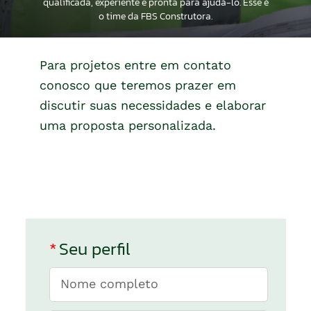
qualificada, experiente e pronta para ajudá-lo. Esse é
o time da FBS Construtora.
Para projetos entre em contato
conosco que teremos prazer em
discutir suas necessidades e elaborar
uma proposta personalizada.
*
Seu perfil
Nome completo