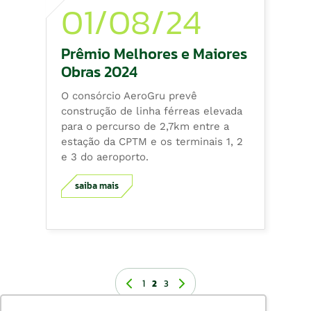
01/08/24
Prêmio Melhores e Maiores
Obras 2024
O consórcio AeroGru prevê
construção de linha férreas elevada
para o percurso de 2,7km entre a
estação da CPTM e os terminais 1, 2
e 3 do aeroporto.
saiba mais
1
2
3